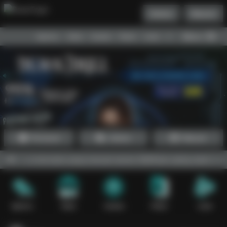
Daftar
Masuk
Menu
Beranda
Sports+
Slots
Casino
Poker
Lotto
Arcade
Fishing
Promosi
Daftar
Masuk
pecinta kartu yang mencari server IDNPoker paling stabil dan fairp
Sports+
Slots
Casino
Poker
Lotto