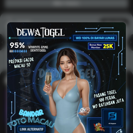
Main Casino
Arcade
Lihat semua
Hot
IDNArcade
PragmaticPlay
Askmeslot
Minigame
Mi
Main Arcade
Lotto
Fishing