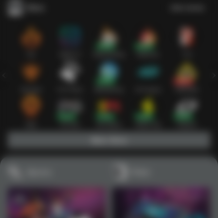
Slots
Lihat semua
Hot
IDNSLOT
PragmaticPlay
Habanero
TTG
1
2
3
4
5
6
7
8
9
10
11
12
13
14
15
Exclusive
Fat Panda
Microgaming
5G Games
Askmeslot
New
PG Soft
Slot Mania
Nolimit City
Playtech
Main Slots
Sports+
Poker