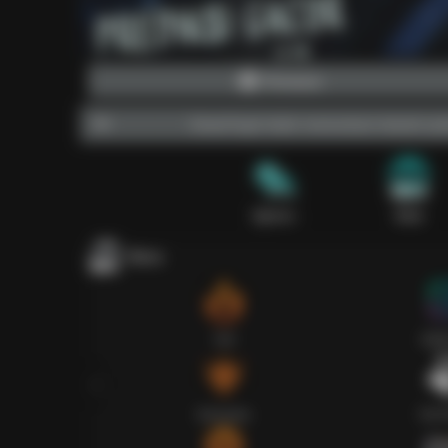
Promosi
aTogel telah merevolusi industri poker online di Indonesia, mengha
Sports+
Slots
Slots
Hot
IDN
Exclusive
Fat 