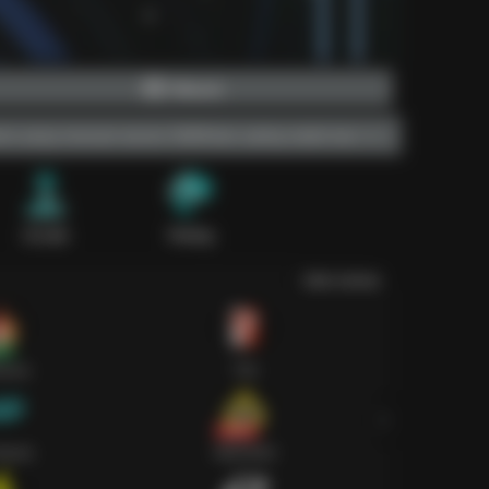
Masuk
ker paling stabil dan fairplay. Tidak sekadar situs poker biasa, De
Arcade
Fishing
Lihat semua
nero
TTG
Play
ames
Askmeslot
Liv