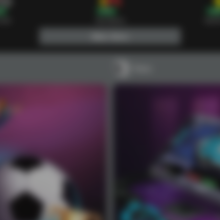
Soft
Slot Mania
Nolimi
Main Slots
Poker
1
2
3
4
5
6
7
8
9
10
11
12
13
14
15