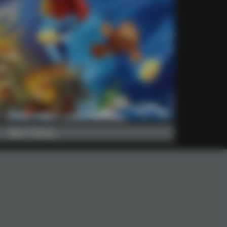
Main Fishing