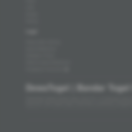
Poker
Lotto
Arcade
Fishing
Legal
Responsible Gaming
Syarat &Ketentuan
Kebijakan Privasi
Referral Syarat &Ketentuan
Pengaduan Konsumen
DewaTogel | Bandar Togel 
DewaTogel adalah bandar togel online No.1 di Indonesia yang me
keamanan data tingkat tinggi, DewaTogel memberikan pengalaman
withdraw yang cepat untuk mendukung aktivitas bermain setiap h