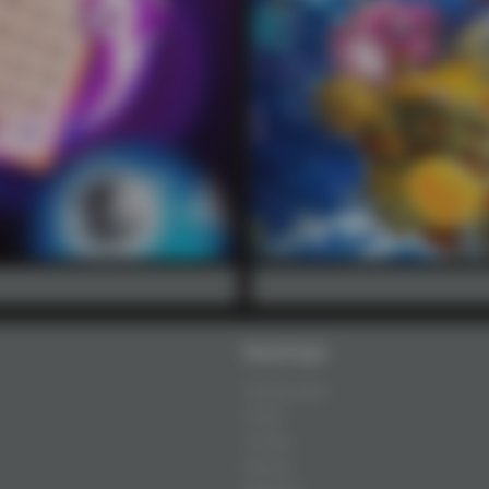
DewaTogel
Tentang Kami
Footer
Contact
Deposit