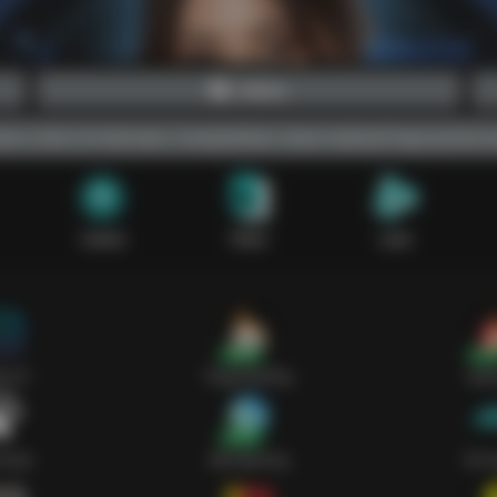
Daftar
adirkan akses eksklusif bagi pecinta kartu yang mencari server IDNP
Casino
Poker
Lotto
SLOT
PragmaticPlay
Haba
Panda
Microgaming
5G G