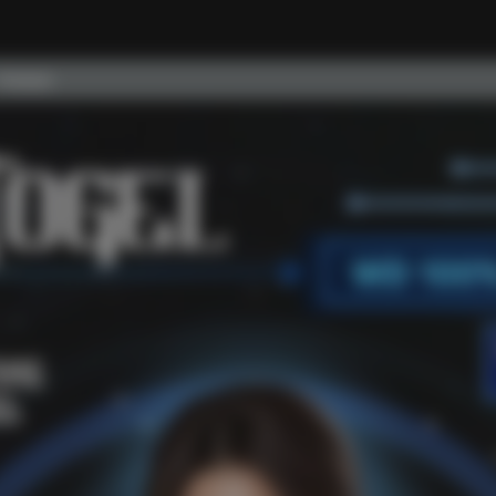
Promosi