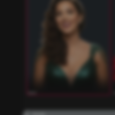
IDNLIVE
Arcade