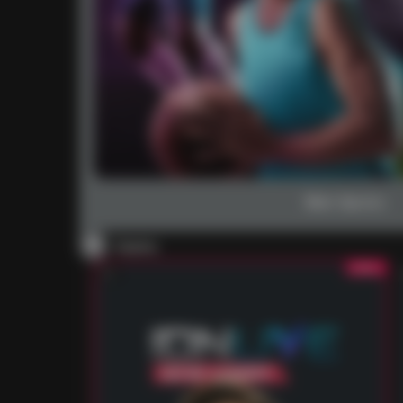
Main Sports+
Casino
53