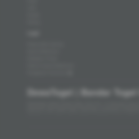
Poker
Lotto
Arcade
Fishing
Legal
Responsible Gaming
Syarat &Ketentuan
Kebijakan Privasi
Referral Syarat &Ketentuan
Pengaduan Konsumen
DewaTogel | Bandar Togel 
DewaTogel adalah bandar togel online No.1 di Indonesia yang me
keamanan data tingkat tinggi, DewaTogel memberikan pengalaman
withdraw yang cepat untuk mendukung aktivitas bermain setiap h