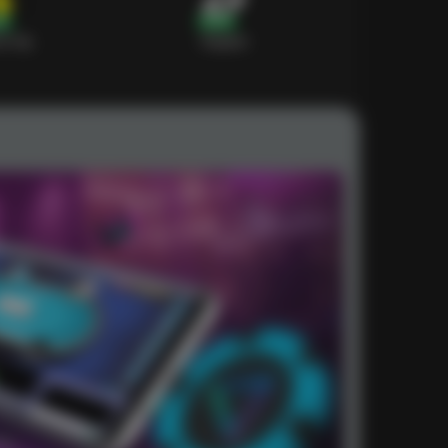
t City
Playtech
C