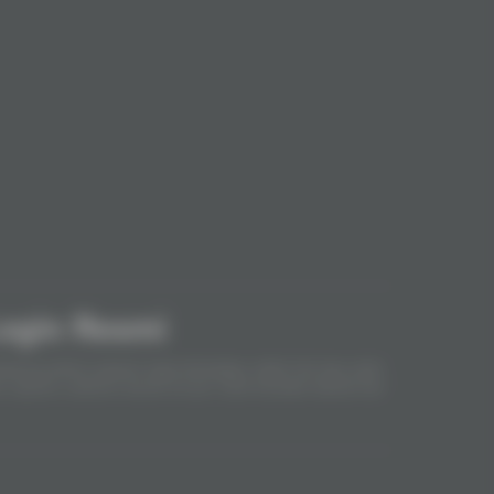
Login Resmi
ng pilihan pasaran togel terlengkap, sistem fair play, serta
layanan customer service 24 jam, serta transaksi deposit dan