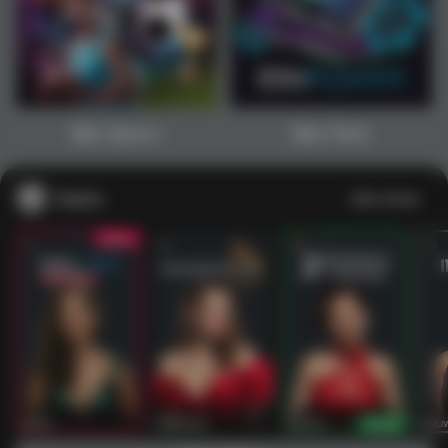
Main Sports+
Main Poker
Casino
Lihat semua
53
201
267
53
IDNLIVE
PragmaticPlay
Evolution
IDNLI