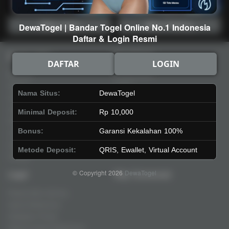
Main Lotto
Main Fishing
DewaTogel | Bandar Togel Online No.1 Indonesia
Daftar & Login Resmi
Quick Links
DewaTogel
DAFTAR
LOGIN
Beranda
Tentang Kami
Sports+
Footer
Nama Situs:
DewaTogel
Slots
Contact
Casino
Deposit
Minimal Deposit:
Rp 10,000
Poker
Withdraw
Bonus:
Garansi Kekalahan 100%
Lotto
Referral
Arcade
Leaderboard
Metode Deposit:
QRIS, Ewallet, Virtual Account
Fishing
© Copyright 2026
DewaTogel
Legal
Stay Connected
Responsible Gaming
Syarat &Ketentuan
Kebijakan Privasi
Referral Syarat &Ketentuan