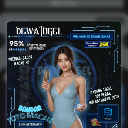
Main Casino
Arcade
Lihat semua
Hot
IDNArcade
PragmaticPlay
Askmeslot
Minigame
Mi
Main Arcade
Lotto
Fishing