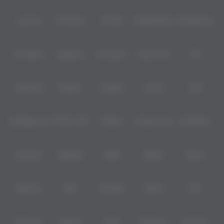
Level Up
Fat Panda
PG Soft
PragmaticPlay
Microgaming
Slot Mania
Habanero
5G Games
Nolimit City
TTG
Askmeslot
Playtech
PlayStar
Live22
CQ9
Spadegaming
PP 98% RTP
FastSpin
Penguin King
SimplePlay
Booming
Yggdrasil
GMW
BigPot
Reevo
Bgaming
BNG
RedTiger
NetEnt
BTG
Play'n Go
Apparat
Nsoft
Minigame
Evolution