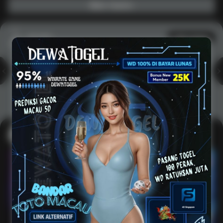
Main Casino
Arcade
Lihat semua
Hot
IDNArcade
PragmaticPlay
Askmeslot
Minigame
Mi
Main Arcade
Lotto
Fishing