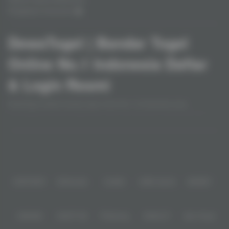
Pengaduan Konsumen
DewaTogel | Bandar Togel
Online No.1 Indonesia Daftar
& Login Resmi
DewaTogel adalah bandar togel online No.1 di Indonesia yang
menyediakan layanan daftar dan login resmi dengan proses cepat dan
mudah. Didukung pilihan pasaran togel terlengkap, sistem fair play, serta
Baca lebih
keamanan data tingkat tinggi, DewaTogel memberikan pengalaman
bermain yang aman dan nyaman. Selain itu, tersedia berbagai bonus
Partner
menarik, layanan customer service 24 jam, serta transaksi deposit dan
withdraw yang cepat untuk mendukung aktivitas bermain setiap hari di
semua perangkat.
IDNPOKER
IDNArcade
UboBet
SABA Sports
SBOBET
CMD368
NSOFT 88
TFGaming
IDNSLOT
Spin Royal