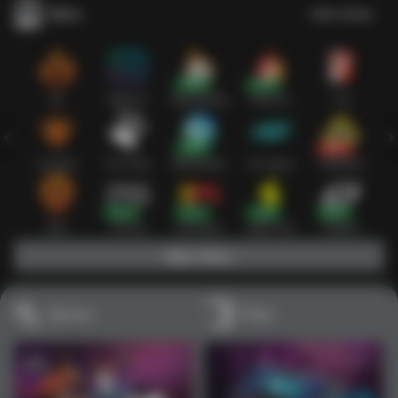
Slots
Lihat semua
Hot
IDNSLOT
PragmaticPlay
Habanero
TTG
1
2
3
4
5
6
7
8
9
10
11
12
13
14
15
Exclusive
Fat Panda
Microgaming
5G Games
Askmeslot
New
PG Soft
Slot Mania
Nolimit City
Playtech
Main Slots
Sports+
Poker