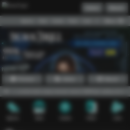
Daftar
Masuk
Menu
Beranda
Sports+
Slots
Casino
Poker
Lotto
Arcade
Fishing
Promosi
Daftar
Masuk
i pecinta kartu yang mencari server IDNPoker paling stabil dan fair
Sports+
Slots
Casino
Poker
Lotto