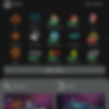
Slots
Lihat semua
Hot
IDNSLOT
PragmaticPlay
Habanero
TTG
1
2
3
4
5
6
7
8
9
10
11
12
13
14
15
Exclusive
Fat Panda
Microgaming
5G Games
Askmeslot
New
PG Soft
Slot Mania
Nolimit City
Playtech
Main Slots
Sports+
Poker