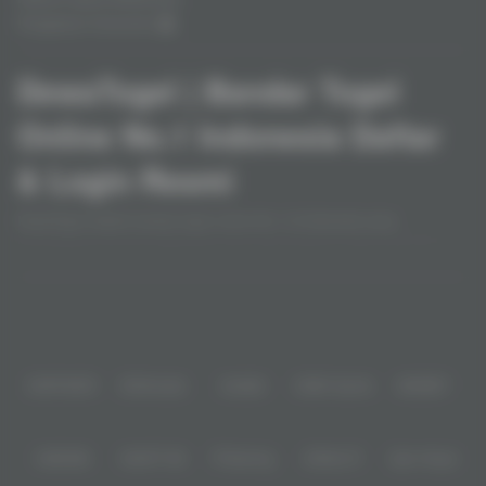
Pengaduan Konsumen
DewaTogel | Bandar Togel
Online No.1 Indonesia Daftar
& Login Resmi
DewaTogel adalah bandar togel online No.1 di Indonesia yang
menyediakan layanan daftar dan login resmi dengan proses cepat dan
mudah. Didukung pilihan pasaran togel terlengkap, sistem fair play, serta
Baca lebih
keamanan data tingkat tinggi, DewaTogel memberikan pengalaman
bermain yang aman dan nyaman. Selain itu, tersedia berbagai bonus
Partner
menarik, layanan customer service 24 jam, serta transaksi deposit dan
withdraw yang cepat untuk mendukung aktivitas bermain setiap hari di
semua perangkat.
IDNPOKER
IDNArcade
UboBet
SABA Sports
SBOBET
CMD368
NSOFT 88
TFGaming
IDNSLOT
Spin Royal