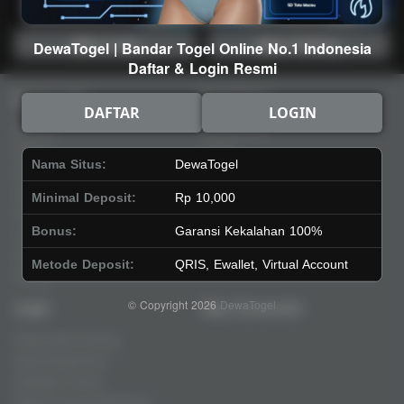
Main Lotto
Main Fishing
DewaTogel | Bandar Togel Online No.1 Indonesia
Daftar & Login Resmi
Quick Links
DewaTogel
DAFTAR
LOGIN
Beranda
Tentang Kami
Sports+
Footer
Nama Situs:
DewaTogel
Slots
Contact
Casino
Deposit
Minimal Deposit:
Rp 10,000
Poker
Withdraw
Bonus:
Garansi Kekalahan 100%
Lotto
Referral
Arcade
Leaderboard
Metode Deposit:
QRIS, Ewallet, Virtual Account
Fishing
© Copyright 2026
DewaTogel
Legal
Stay Connected
Responsible Gaming
Syarat &Ketentuan
Kebijakan Privasi
Referral Syarat &Ketentuan