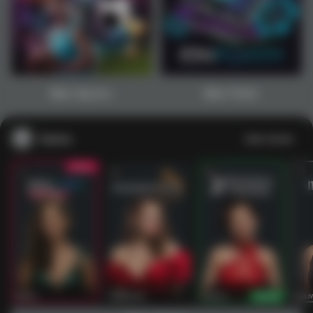
Main Sports+
Main Poker
Casino
Lihat semua
53
201
267
53
IDNLIVE
PragmaticPlay
Evolution
IDNLI