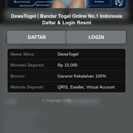
Main Lotto
Main Fishing
DewaTogel | Bandar Togel Online No.1 Indonesia
Daftar & Login Resmi
Quick Links
DewaTogel
DAFTAR
LOGIN
Beranda
Tentang Kami
Sports+
Footer
Nama Situs:
DewaTogel
Slots
Contact
Casino
Deposit
Minimal Deposit:
Rp 10,000
Poker
Withdraw
Bonus:
Garansi Kekalahan 100%
Lotto
Referral
Arcade
Leaderboard
Metode Deposit:
QRIS, Ewallet, Virtual Account
Fishing
© Copyright 2026
DewaTogel
Legal
Stay Connected
Responsible Gaming
Syarat &Ketentuan
Kebijakan Privasi
Referral Syarat &Ketentuan